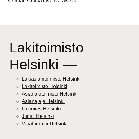
voidaan säätää luvanvaraiseksi.
Lakitoimisto
Helsinki —
Lakiasiaintoimisto Helsinki
Lakitoimisto Helsinki
Asianajotoimisto Helsinki
Asianajaja Helsinki
Lakimies Helsinki
Juristi Helsinki
Varatuomari Helsinki