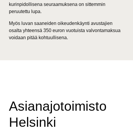
kurinpidollisena seuraamuksena on sittemmin
peruutettu lupa.
Myös luvan saaneiden oikeudenkäynti avustajien
osalta yhteensä 350 euron vuotuista valvontamaksua
voidaan pitää kohtuullisena.
Asianajotoimisto
Helsinki