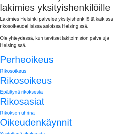
lakimies yksityishenkilöille
Lakimies Helsinki palvelee yksityishenkilöitä kaikissa
rikosoikeudellisissa asioissa Helsingissä.
Ole yhteydessä, kun tarvitset lakitoimiston palveluja
Helsingissä.
Perheoikeus
Rikosoikeus
Rikosoikeus
Epäiltynä rikoksesta
Rikosasiat
Rikoksen uhrina
Oikeudenkäynnit
Syytettynä rikoksesta