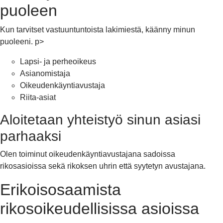
puoleen
Kun tarvitset vastuuntuntoista lakimiestä, käänny minun
puoleeni. p>
Lapsi- ja perheoikeus
Asianomistaja
Oikeudenkäyntiavustaja
Riita-asiat
Aloitetaan yhteistyö sinun asiasi
parhaaksi
Olen toiminut oikeudenkäyntiavustajana sadoissa
rikosasioissa sekä rikoksen uhrin että syytetyn avustajana.
Erikoisosaamista
rikosoikeudellisissa asioissa