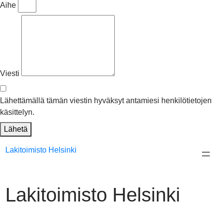
Aihe
Viesti
Lähettämällä tämän viestin hyväksyt antamiesi henkilötietojen
käsittelyn.
Lähetä
Siirry
Lakitoimisto Helsinki
sisältöön
Lakitoimisto Helsinki