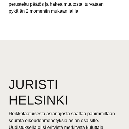
perusteltu päätös ja hakea muutosta, turvataan
pykälän 2 momentin mukaan lailla.
JURISTI
HELSINKI
Heikkolaatuisesta asianajosta saattaa pahimmillaan
seurata oikeudenmenetyksiä asian osaisille.
Uudistuksella olisi erityistä merkitystä kuluttaja