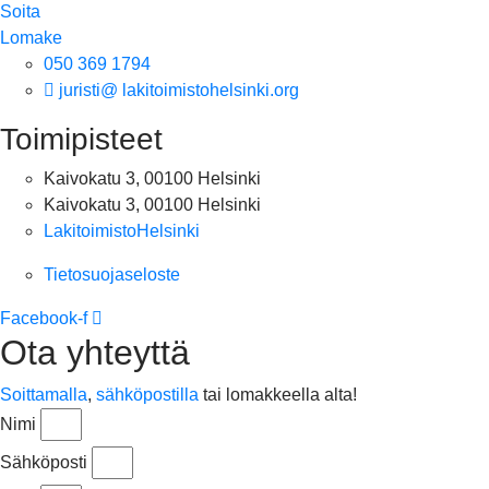
Soita
Lomake
050 369 1794
juristi@ lakitoimistohelsinki.org
Toimipisteet
Kaivokatu 3, 00100 Helsinki
Kaivokatu 3, 00100 Helsinki
LakitoimistoHelsinki
Tietosuojaseloste
Facebook-f
Ota yhteyttä
Soittamalla
,
sähköpostilla
tai lomakkeella alta!
Nimi
Sähköposti