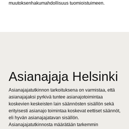
muutoksenhakumahdollisuus tuomioistuimeen.
Asianajaja Helsinki
Asianajajatutkinnon tarkoituksena on varmistaa, että
asianajajaksi pyrkivä tuntee asianajotoimintaa
koskevien keskeisten lain säännösten sisällön sekä
erityisesti asianajo toimintaa koskevat eettiset säännöt,
eli hyvän asianajajatavan sisällön.
Asianajajatutkinnosta määrätään tarkemmin